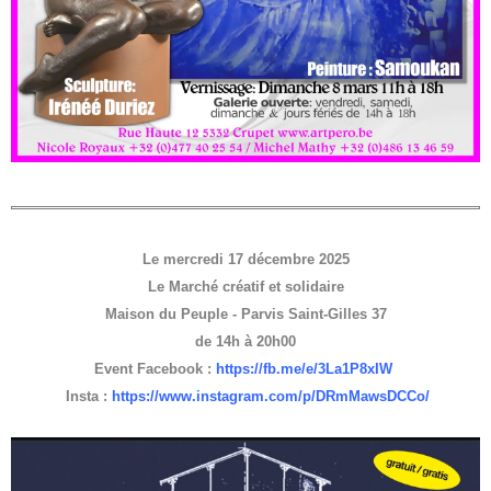
Le mercredi 17 décembre 2025
Le Marché créatif et solidaire
Maison du Peuple - Parvis Saint-Gilles 37
de 14h à 20h00
Event Facebook :
https://fb.me/e/3La1P8xIW
Insta :
https://www.instagram.com/p/DRmMawsDCCo/