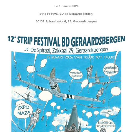
Le 15 mars 2026
Strip Festival BD de Geraardsbergen
JC DE Spiraal zakaai, 29, Geraardsbergen