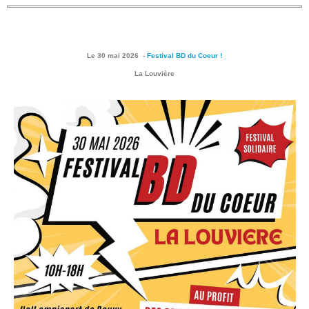
Le 30 mai 2026
-
Festival BD du Coeur !
La Louvière