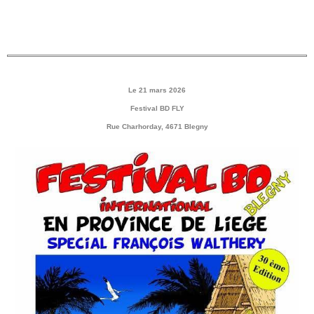
Le 21 mars 2026
Festival BD FLY
Rue Charhorday, 4671 Blegny