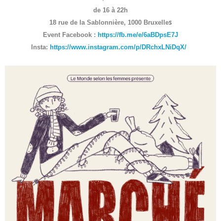
de 16 à 22h
s
18 rue de la Sablonnière, 1000 Bruxelle
Event Facebook :
https://fb.me/e/6aBDpsE7J
Insta:
https://www.instagram.com/p/DRchxLNiDqX/